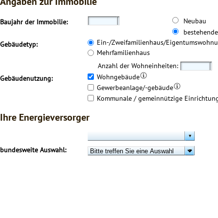
Angaben zur Immobilie
Neubau
Baujahr der Immobilie:
bestehend
Ein-/Zweifamilienhaus/Eigentumswohn
Gebäudetyp:
Mehrfamilienhaus
Anzahl der Wohneinheiten:
Wohngebäude
Gebäudenutzung:
Gewerbeanlage/-gebäude
Kommunale / gemeinnützige Einrichtun
Ihre Energieversorger
bundesweite Auswahl: