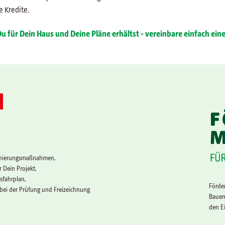
e Kredite.
u für Dein Haus und Deine Pläne erhältst - vereinbare einfach ei
 Sanierungsmaßnahmen,
r Dein Projekt,
sfahrplan,
Förder
e bei der Prüfung und Freizeichnung
Bauen
den Ei