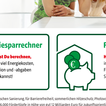
hen Sanierung, für Barrierefreiheit, sommerlichen Hitzeschutz, Photovo
.000 Fördertöpfe in Höhe von gut 12 Milliarden Euro für zukunftsorientie