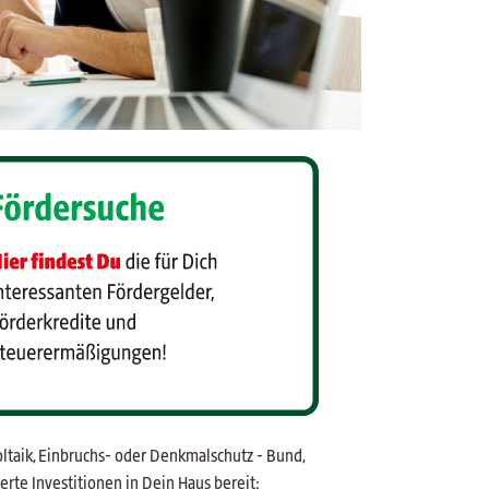
ltaik, Einbruchs- oder Denkmalschutz - Bund,
rte Investitionen in Dein Haus bereit: