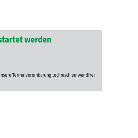
startet werden
t unsere Terminvereinbarung technisch einwandfrei