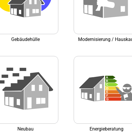
Gebäudehülle
Modernisierung / Hauska
Neubau
Energieberatung