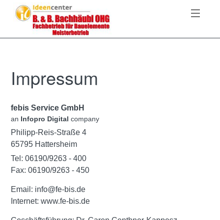
FORDERUNG
Impressum
DATENSCHUTZ
febis Service GmbH
IMPRESSUM
an
Infopro Digital
company
Philipp-Reis-Straße 4
65795 Hattersheim
Tel: 06190/9263 - 400
Fax: 06190/9263 - 450
Email:
info@fe-bis.de
Internet:
www.fe-bis.de