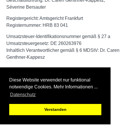
Geschäftsführung: Dr. Caren Genthner-Kappesz,
Séverine Bersauter
Registergericht: Amtsgericht Frankfurt
Registernummer: HRB 83 041
Umsatzsteuer-Identifikationsnummer gemäß § 27 a
Umsatzsteuergesetz: DE 260263976
Inhaltlich Verantwortlicher gemäß § 6 MDStV: Dr. Caren
Genthner-Kappesz
Diese Website verwendet nur funktional
notwendige Cookies. Mehr Informationen ...
Datenschutz
Verstanden